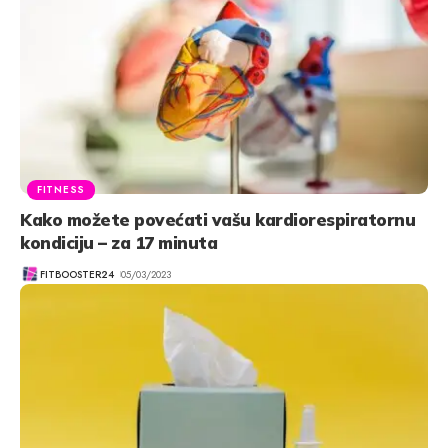
FITNESS
Kako možete povećati vašu kardiorespiratornu
kondiciju – za 17 minuta
FITBOOSTER24
05/03/2023