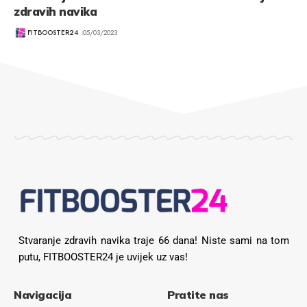
zdravih navika
FITBOOSTER24
05/03/2023
Stvaranje zdravih navika traje 66 dana! Niste sami na tom
putu, FITBOOSTER24 je uvijek uz vas!
Navigacija
Pratite nas