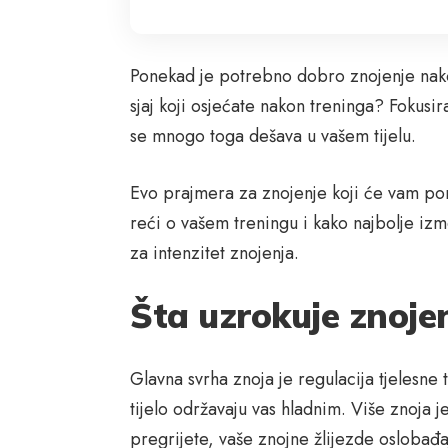
Ponekad je potrebno dobro znojenje nakon
sjaj koji osjećate nakon treninga? Fokusir
se mnogo toga dešava u vašem tijelu.
Evo prajmera za znojenje koji će vam pom
reći o vašem treningu i kako najbolje izm
za intenzitet znojenja.
Šta uzrokuje znoje
Glavna svrha znoja je regulacija tjelesne
tijelo održavaju vas hladnim. Više znoja 
pregrijete, vaše znojne žlijezde oslobađa