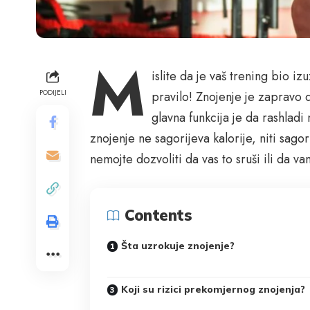
M
islite da je vaš trening bio iz
PODIJELI
pravilo! Znojenje je zapravo d
glavna funkcija je da rashlad
znojenje ne sagorijeva kalorije, niti sagor
nemojte dozvoliti da vas to sruši ili da 
Contents
Šta uzrokuje znojenje?
Koji su rizici prekomjernog znojenja?