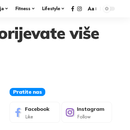
Aa
ja
Fitness
Lifestyle
orijevate više
Pratite nas
Facebook
Instagram
Like
Follow