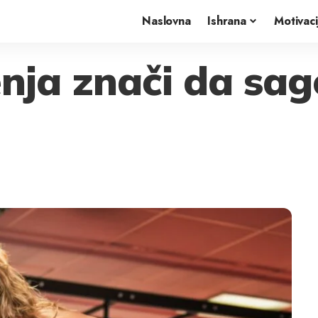
Naslovna
Ishrana
Motivaci
enja znači da sag