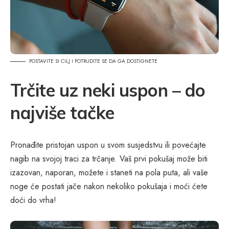
POSTAVITE SI CILJ I POTRUDITE SE DA GA DOSTIGNETE
Trčite uz neki uspon – do
najviše tačke
Pronađite pristojan uspon u svom susjedstvu ili povećajte
nagib na svojoj traci za trčanje. Vaš prvi pokušaj može biti
izazovan, naporan, možete i staneti na pola puta, ali vaše
noge će postati jače nakon nekoliko pokušaja i moći ćete
doći do vrha!