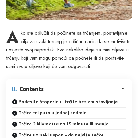
A
ko ste odlučili da počinete sa trčanjem, postavljanje
cilja za svaki trening je odličan način da se motivišete
i osjetite svoj napredak. Evo nekoliko ideja za mini ciljeve u
trčanju koji vam mogu pomoći da počnete ili da postavite
sami svoje ciljeve koji će vam odgovarati.
Contents
Podesite štopericu i trčite bez zaustavljanja
Trčite tri puta u jednoj sedmici
Trčite 2 kilometra za 15 minuta ili manje
Trčite uz neki uspon – do najviše tačke