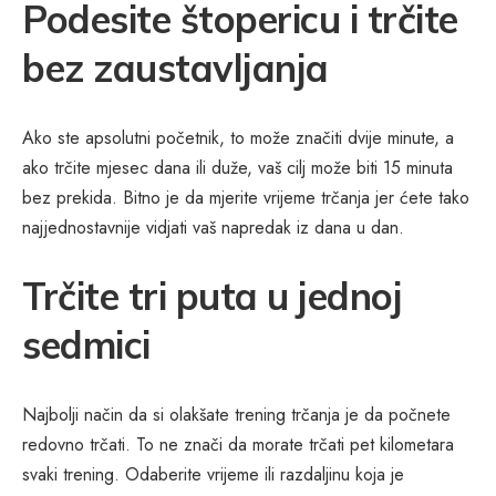
Podesite štopericu i trčite
bez zaustavljanja
Ako ste apsolutni početnik, to može značiti dvije minute, a
ako trčite mjesec dana ili duže, vaš cilj može biti 15 minuta
bez prekida. Bitno je da mjerite vrijeme trčanja jer ćete tako
najjednostavnije vidjati vaš napredak iz dana u dan.
Trčite tri puta u jednoj
sedmici
Najbolji način da si olakšate trening trčanja je da počnete
redovno trčati. To ne znači da morate trčati pet kilometara
svaki trening. Odaberite vrijeme ili razdaljinu koja je