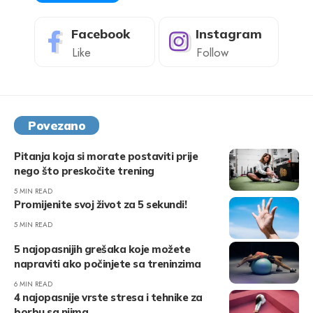
Facebook
Instagram
Like
Follow
Povezano
Pitanja koja si morate postaviti prije
nego što preskočite trening
5 MIN READ
Promijenite svoj život za 5 sekundi!
5 MIN READ
5 najopasnijih grešaka koje možete
napraviti ako počinjete sa treninzima
6 MIN READ
4 najopasnije vrste stresa i tehnike za
borbu sa njima