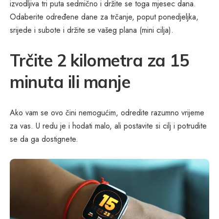
izvodljiva tri puta sedmično i držite se toga mjesec dana.
Odaberite određene dane za trčanje, poput ponedjeljka,
srijede i subote i držite se vašeg plana (mini cilja).
Trčite 2 kilometra za 15
minuta ili manje
Ako vam se ovo čini nemogućim, odredite razumno vrijeme
za vas. U redu je i hodati malo, ali postavite si cilj i potrudite
se da ga dostignete.