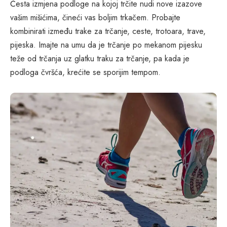
Česta izmjena podloge na kojoj trčite nudi nove izazove
vašim mišićima, čineći vas boljim trkačem. Probajte
kombinirati između trake za trčanje, ceste, trotoara, trave,
pijeska. Imajte na umu da je trčanje po mekanom pijesku
teže od trčanja uz glatku traku za trčanje, pa kada je
podloga čvršća, krećite se sporijim tempom.