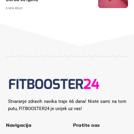
8 MIN READ
Stvaranje zdravih navika traje 66 dana! Niste sami na tom
putu, FITBOOSTER24 je uvijek uz vas!
Navigacija
Pratite nas