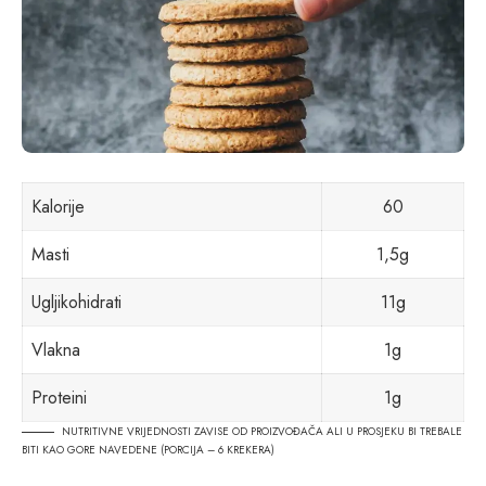
Kalorije
60
Masti
1,5g
Ugljikohidrati
11g
Vlakna
1g
Proteini
1g
NUTRITIVNE VRIJEDNOSTI ZAVISE OD PROIZVOĐAČA ALI U PROSJEKU BI TREBALE
BITI KAO GORE NAVEDENE (PORCIJA – 6 KREKERA)