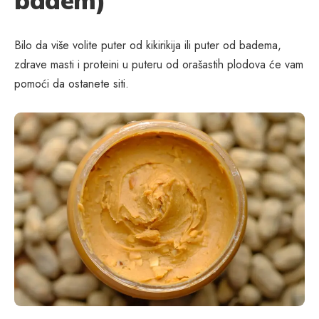
badem)
Bilo da više volite puter od kikirikija ili puter od badema,
zdrave masti i proteini u puteru od orašastih plodova će vam
pomoći da ostanete siti.