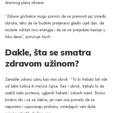
dnevnog plana ishrane.
“Zdrave grickalice mogu pomoći da se premosti jaz između
obroka, tako da ne budete pretjerano gladni cijeli dan, da
možete održati nivo energije i da se ne prejedate kasnije u
toku dana”, poručuje Koch.
Dakle, šta se smatra
zdravom užinom?
Zamislite zdravu užinu kao mini obrok. “To bi trebalo biti više
od šake kokica ili vrećice čipsa. Kao i obrok, trebalo bi da
sadrži malo proteina, ugljenih hidrata i zdravih masti. Bonus
bodovi idu i za za vlakna, jer nam ona pomažu da se
napunimo i usporavaju probavu, ostavljajući vam duže