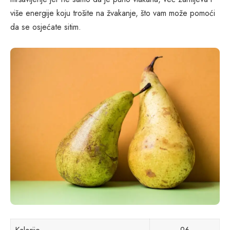
više energije koju trošite na žvakanje, što vam može pomoći
da se osjećate sitim.