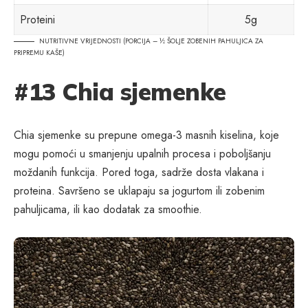
Proteini
5g
NUTRITIVNE VRIJEDNOSTI (PORCIJA – ½ ŠOLJE ZOBENIH PAHULJICA ZA
PRIPREMU KAŠE)
#13 Chia sjemenke
Chia sjemenke su prepune omega-3 masnih kiselina, koje
mogu pomoći u smanjenju upalnih procesa i poboljšanju
moždanih funkcija. Pored toga, sadrže dosta vlakana i
proteina. Savršeno se uklapaju sa jogurtom ili zobenim
pahuljicama, ili kao dodatak za smoothie.