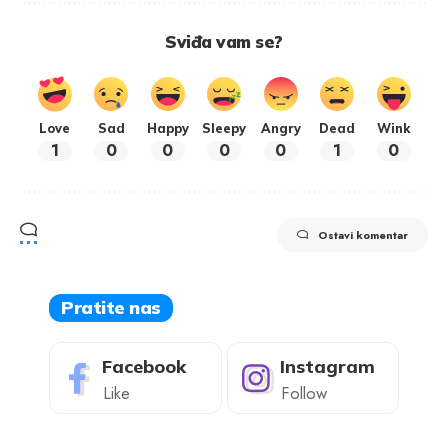
Sviđa vam se?
Love
Sad
Happy
Sleepy
Angry
Dead
Wink
1
0
0
0
0
1
0
Ostavi komentar
Pratite nas
Facebook
Instagram
Like
Follow