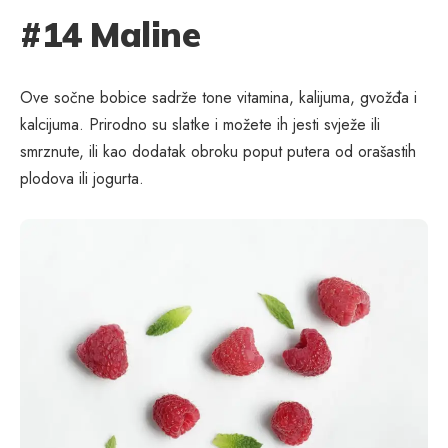
#14 Maline
Ove sočne bobice sadrže tone vitamina, kalijuma, gvožđa i
kalcijuma. Prirodno su slatke i možete ih jesti svježe ili
smrznute, ili kao dodatak obroku poput putera od orašastih
plodova ili jogurta.