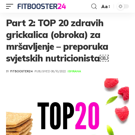
Aa
Part 2: TOP 20 zdravih
grickalica (obroka) za
mršavljenje – preporuka
svjetskih nutricionista￼
BY
FITBOOSTER24
PUBLISHED 08/10/2022
ISHRANA