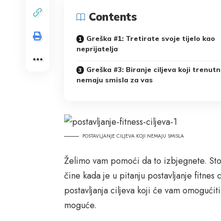
Contents
Greška #1: Tretirate svoje tijelo kao
neprijatelja
Greška #3: Biranje ciljeva koji trenut
nemaju smisla za vas
POSTAVLJANJE CILJEVA KOJI NEMAJU SMISLA
Želimo vam pomoći da to izbjegnete. Sto
čine kada je u pitanju postavljanje fitnes
postavljanja ciljeva koji će vam omogućiti
moguće.