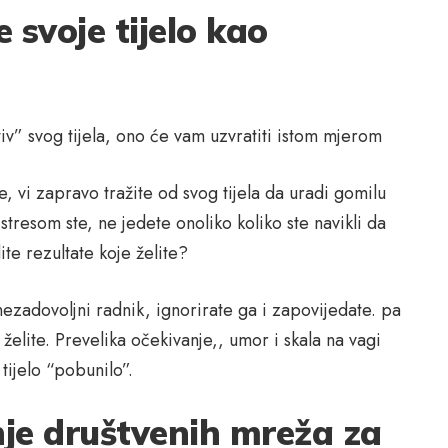
 svoje tijelo kao
iv” svog tijela, ono će vam uzvratiti istom mjerom
, vi zapravo tražite od svog tijela da uradi gomilu
tresom ste, ne jedete onoliko koliko ste navikli da
ite rezultate koje želite?
ezadovoljni radnik, ignorirate ga i zapovijedate. pa
 želite. Prevelika očekivanje,, umor i skala na vagi
tijelo “pobunilo”.
nje društvenih mreža za