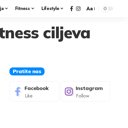
Aa
ja
Fitness
Lifestyle
tness ciljeva
Pratite nas
Facebook
Instagram
Like
Follow