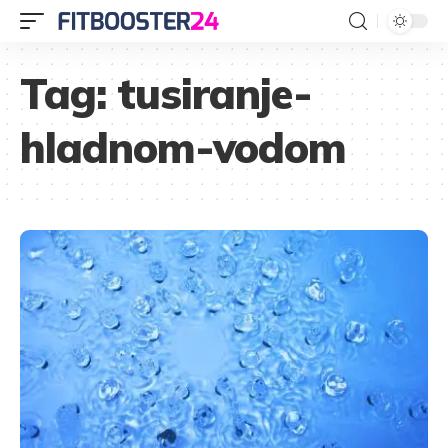
Tag:
tusiranje-
hladnom-vodom