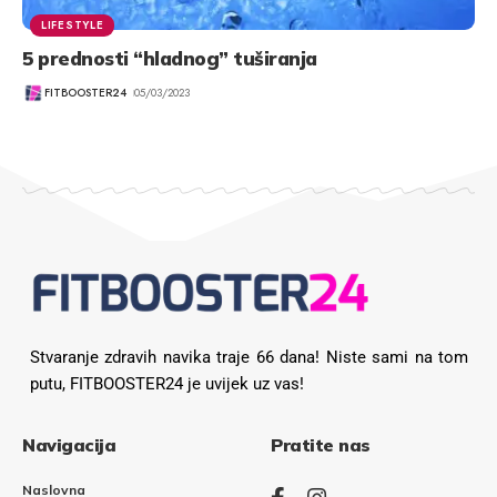
LIFESTYLE
5 prednosti “hladnog” tuširanja
FITBOOSTER24
05/03/2023
Stvaranje zdravih navika traje 66 dana! Niste sami na tom
putu, FITBOOSTER24 je uvijek uz vas!
Navigacija
Pratite nas
Naslovna