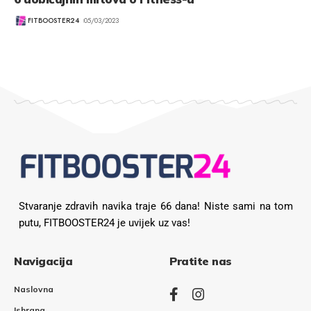
FITBOOSTER24
05/03/2023
Stvaranje zdravih navika traje 66 dana! Niste sami na tom
putu, FITBOOSTER24 je uvijek uz vas!
Navigacija
Pratite nas
Naslovna
Ishrana