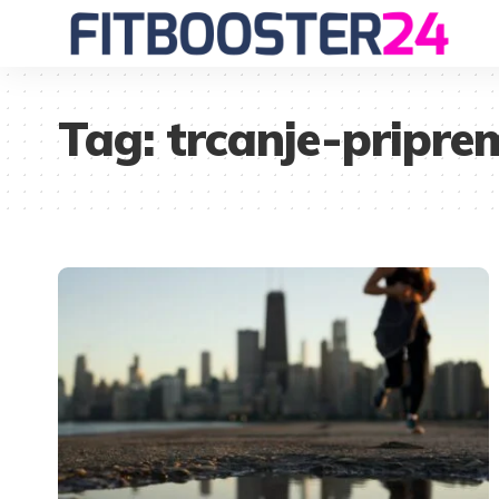
Tag:
trcanje-pripre