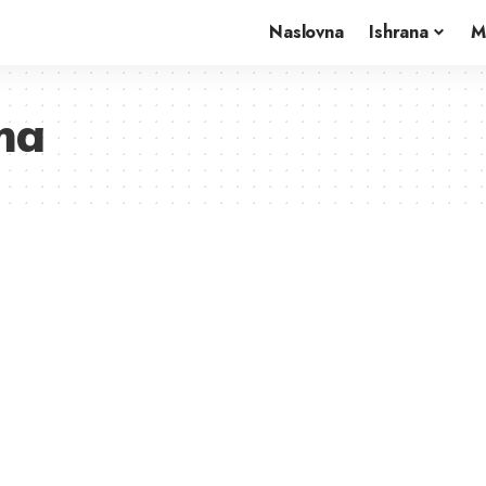
Naslovna
Ishrana
M
ma