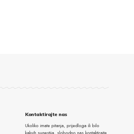
Kontaktirajte nas
Ukoliko imate pitanja, prijedloga ili bilo
kakvih sugestija, slobodno nas kontaktirajte