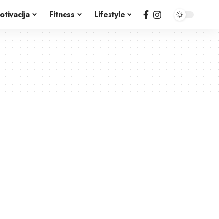
otivacija
Fitness
Lifestyle