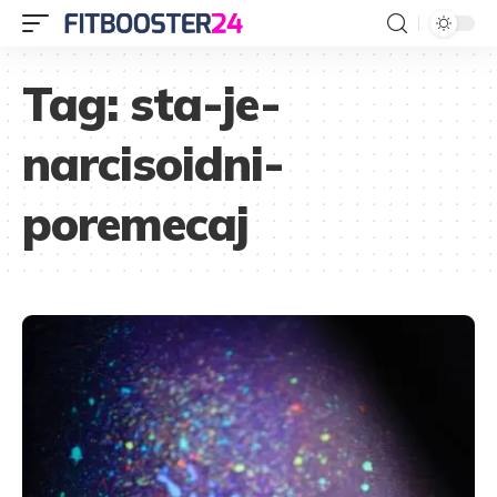
Tag:
sta-je-
narcisoidni-
poremecaj