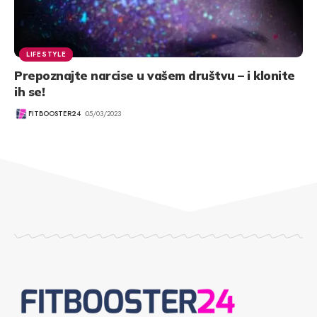
LIFESTYLE
Prepoznajte narcise u vašem društvu – i klonite
ih se!
FITBOOSTER24
05/03/2023