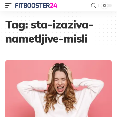
Tag:
sta-izaziva-
nametljive-misli