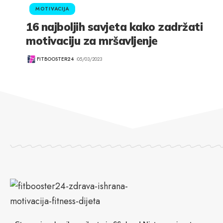
MOTIVACIJA
16 najboljih savjeta kako zadržati
motivaciju za mršavljenje
FITBOOSTER24
05/03/2023