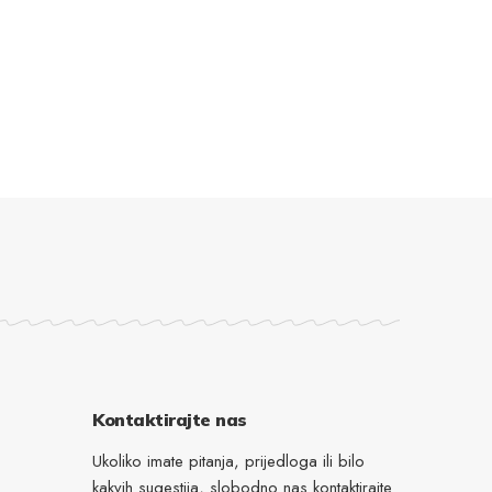
Kontaktirajte nas
Ukoliko imate pitanja, prijedloga ili bilo
kakvih sugestija, slobodno nas kontaktirajte