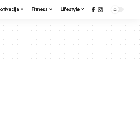
otivacija
Fitness
Lifestyle