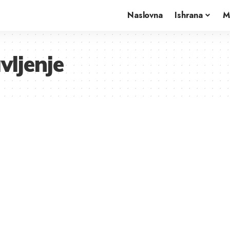
Naslovna
Ishrana
M
vljenje