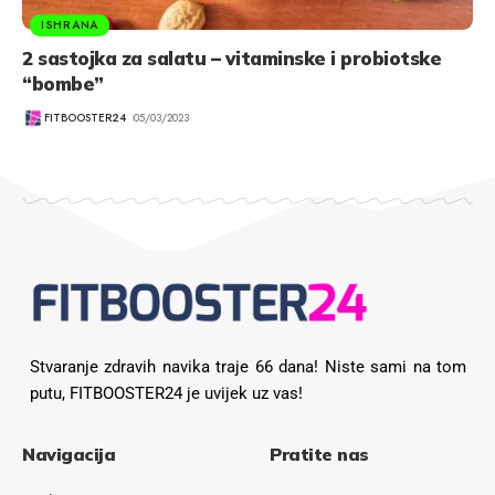
ISHRANA
2 sastojka za salatu – vitaminske i probiotske
“bombe”
FITBOOSTER24
05/03/2023
Stvaranje zdravih navika traje 66 dana! Niste sami na tom
putu, FITBOOSTER24 je uvijek uz vas!
Navigacija
Pratite nas