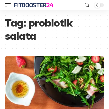
Tag:
probiotik
salata