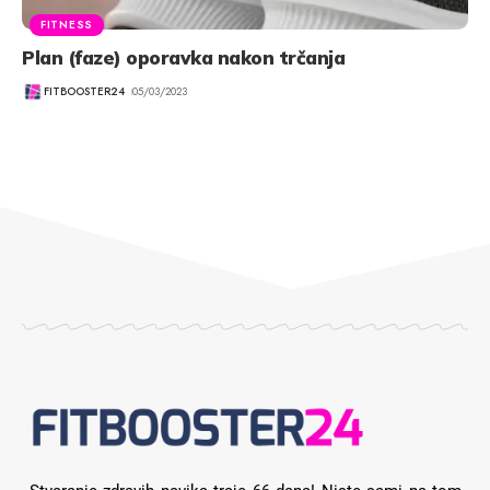
FITNESS
Plan (faze) oporavka nakon trčanja
FITBOOSTER24
05/03/2023