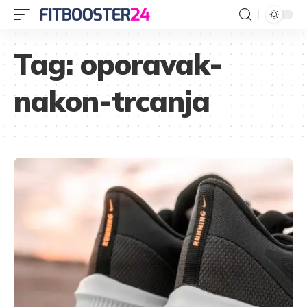
Tag:
oporavak-
nakon-trcanja