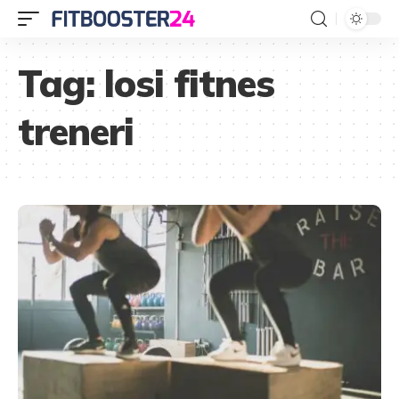
Tag:
losi fitnes
treneri