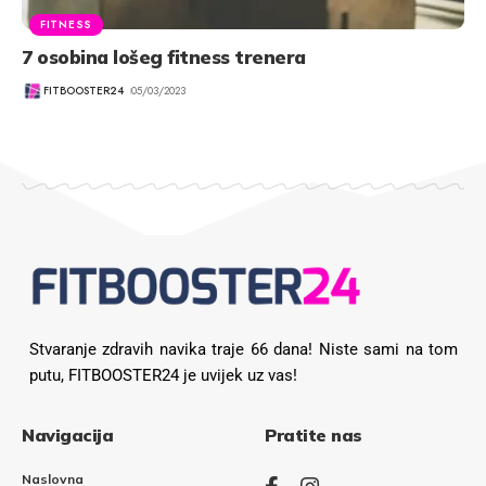
FITNESS
7 osobina lošeg fitness trenera
FITBOOSTER24
05/03/2023
Stvaranje zdravih navika traje 66 dana! Niste sami na tom
putu, FITBOOSTER24 je uvijek uz vas!
Navigacija
Pratite nas
Naslovna