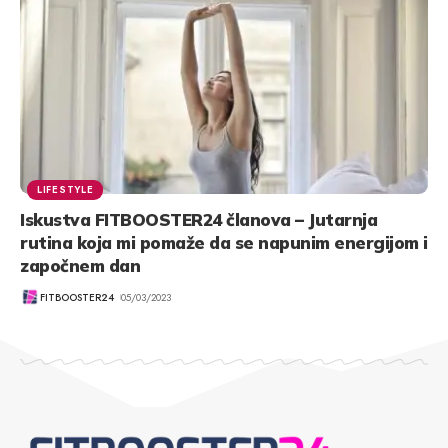
LIFESTYLE
Iskustva FITBOOSTER24 članova – Jutarnja
rutina koja mi pomaže da se napunim energijom i
započnem dan
FITBOOSTER24
05/03/2023