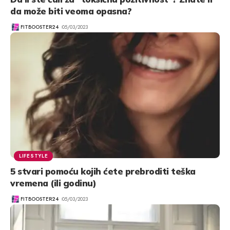
da može biti veoma opasna?
FITBOOSTER24
05/03/2023
LIFESTYLE
5 stvari pomoću kojih ćete prebroditi teška
vremena (ili godinu)
FITBOOSTER24
05/03/2023