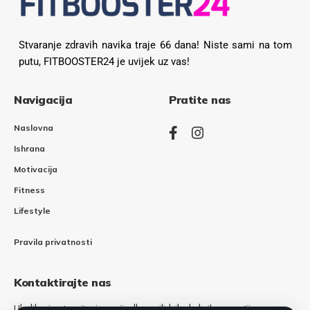
Stvaranje zdravih navika traje 66 dana! Niste sami na tom
putu, FITBOOSTER24 je uvijek uz vas!
Navigacija
Pratite nas
Naslovna
Ishrana
Motivacija
Fitness
Lifestyle
Pravila privatnosti
Kontaktirajte nas
Ukoliko imate pitanja, prijedloga ili bilo kakvih sugestija,