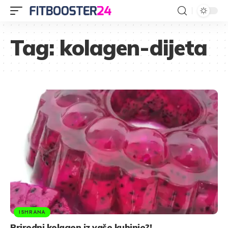
Tag:
kolagen-dijeta
ISHRANA
Prirodni kolagen iz vaše kuhinje?!