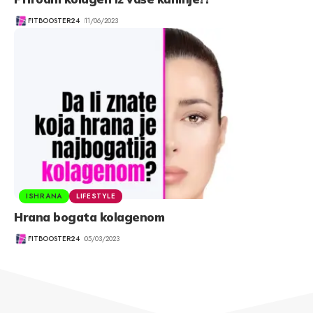
FITBOOSTER24
11/06/2023
ISHRANA
LIFESTYLE
Hrana bogata kolagenom
FITBOOSTER24
05/03/2023