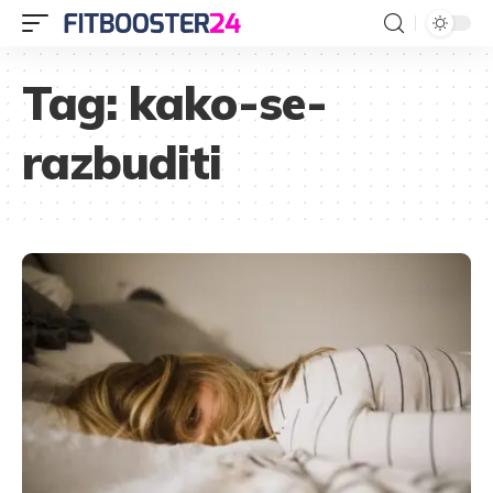
Tag:
kako-se-
razbuditi