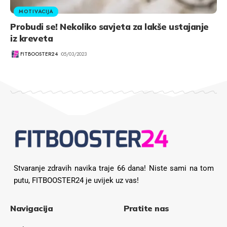
MOTIVACIJA
Probudi se! Nekoliko savjeta za lakše ustajanje
iz kreveta
FITBOOSTER24
05/03/2023
Stvaranje zdravih navika traje 66 dana! Niste sami na tom
putu, FITBOOSTER24 je uvijek uz vas!
Navigacija
Pratite nas