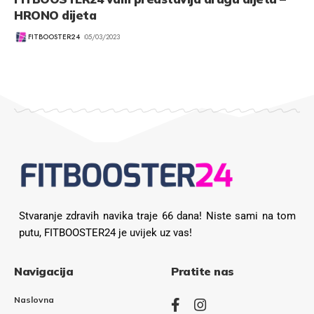
HRONO dijeta
FITBOOSTER24
05/03/2023
Stvaranje zdravih navika traje 66 dana! Niste sami na tom
putu, FITBOOSTER24 je uvijek uz vas!
Navigacija
Pratite nas
Naslovna