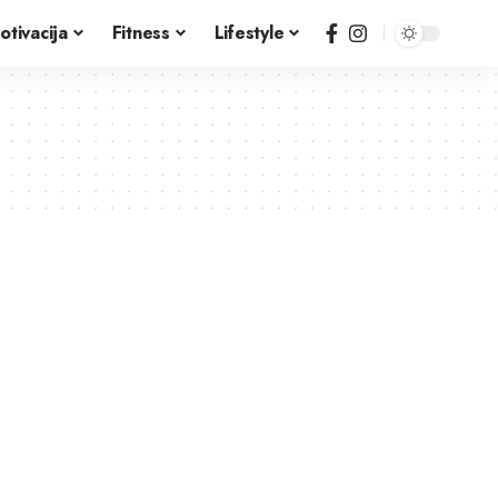
otivacija
Fitness
Lifestyle