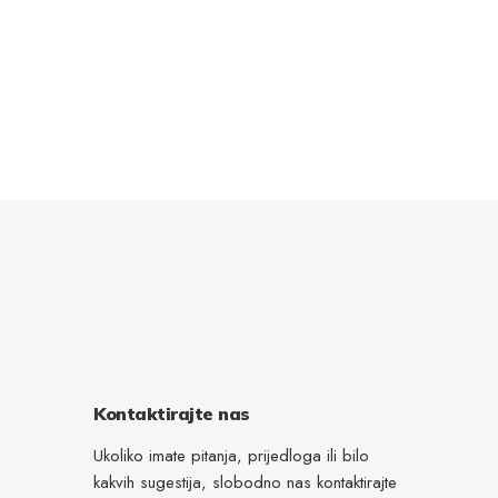
Kontaktirajte nas
Ukoliko imate pitanja, prijedloga ili bilo
kakvih sugestija, slobodno nas kontaktirajte