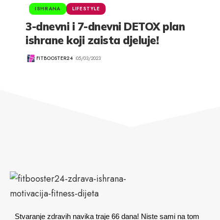
ISHRANA
LIFESTYLE
3-dnevni i 7-dnevni DETOX plan
ishrane koji zaista djeluje!
FITBOOSTER24
05/03/2023
Stvaranje zdravih navika traje 66 dana! Niste sami na tom