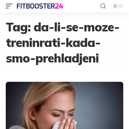
Tag:
da-li-se-moze-
treninrati-kada-
smo-prehladjeni